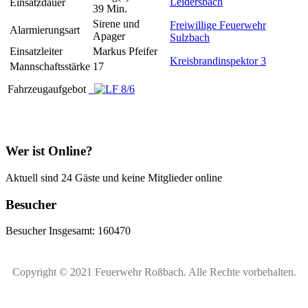
Leidersbach
Einsatzdauer
39 Min.
Sirene und
Freiwillige Feuerwehr
Alarmierungsart
Apager
Sulzbach
Einsatzleiter
Markus Pfeifer
Kreisbrandinspektor 3
Mannschaftsstärke
17
Fahrzeugaufgebot
Wer ist Online?
Aktuell sind 24 Gäste und keine Mitglieder online
Besucher
Besucher Insgesamt: 160470
Copyright © 2021 Feuerwehr Roßbach. Alle Rechte vorbehalten.