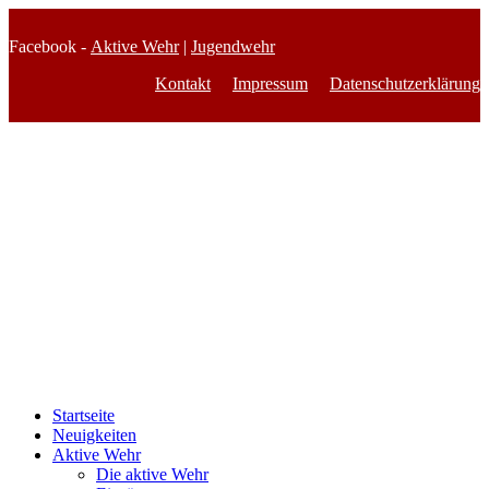
Facebook -
Aktive Wehr
|
Jugendwehr
Kontakt
Impressum
Datenschutzerklärung
Startseite
Neuigkeiten
Aktive Wehr
Die aktive Wehr