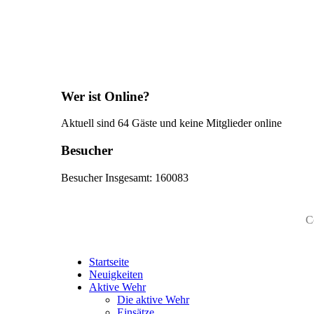
Wer ist Online?
Aktuell sind 64 Gäste und keine Mitglieder online
Besucher
Besucher Insgesamt: 160083
C
Startseite
Neuigkeiten
Aktive Wehr
Die aktive Wehr
Einsätze