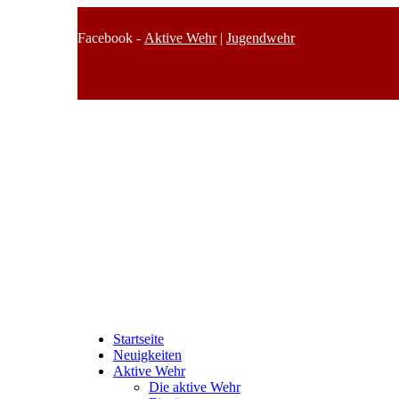
Facebook -
Aktive Wehr
|
Jugendwehr
Startseite
Neuigkeiten
Aktive Wehr
Die aktive Wehr