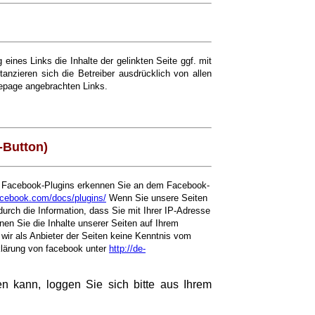
ines Links die Inhalte der gelinkten Seite ggf. mit
anzieren sich die Betreiber ausdrücklich von allen
omepage angebrachten Links.
-Button)
ie Facebook-Plugins erkennen Sie an dem Facebook-
facebook.com/docs/plugins/
Wenn Sie unsere Seiten
rch die Information, dass Sie mit Ihrer IP-Adresse
en Sie die Inhalte unserer Seiten auf Ihrem
wir als Anbieter der Seiten keine Kenntnis vom
rklärung von facebook unter
http://de-
 kann, loggen Sie sich bitte aus Ihrem