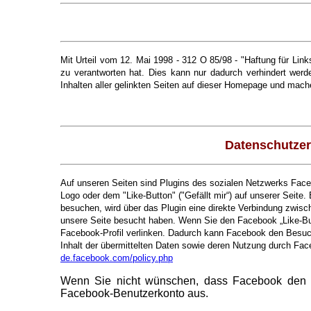
Mit Urteil vom 12. Mai 1998 - 312 O 85/98 - "Haftung für Lin
zu verantworten hat. Dies kann nur dadurch verhindert werde
Inhalten aller gelinkten Seiten auf dieser Homepage und mache
Datenschutzer
Auf unseren Seiten sind Plugins des sozialen Netzwerks Face
Logo oder dem "Like-Button" ("Gefällt mir“) auf unserer Seite.
besuchen, wird über das Plugin eine direkte Verbindung zwisc
unsere Seite besucht haben. Wenn Sie den Facebook „Like-But
Facebook-Profil verlinken. Dadurch kann Facebook den Besuch
Inhalt der übermittelten Daten sowie deren Nutzung durch Fac
de.facebook.com/policy.php
Wenn Sie nicht wünschen, dass Facebook den B
Facebook-Benutzerkonto aus.