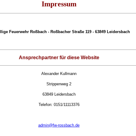
Impressum
llige Feuerwehr Roßbach - Roßbacher Straße 119 - 63849 Leidersbach
Ansprechpartner für diese Website
Alexander Kullmann
Strippenweg 2
63849 Leidersbach
Telefon: 0151/11113376
admin@fw-rossbach.de