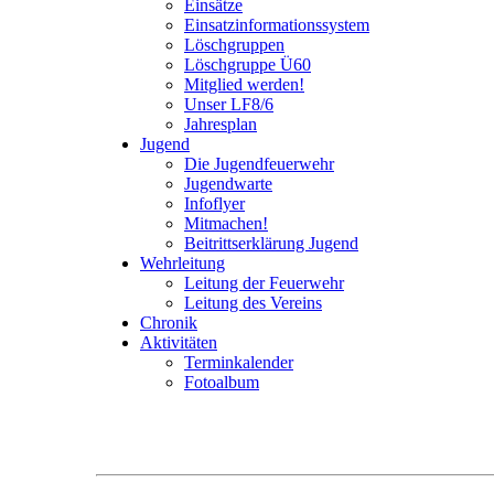
Einsätze
Einsatzinformationssystem
Löschgruppen
Löschgruppe Ü60
Mitglied werden!
Unser LF8/6
Jahresplan
Jugend
Die Jugendfeuerwehr
Jugendwarte
Infoflyer
Mitmachen!
Beitrittserklärung Jugend
Wehrleitung
Leitung der Feuerwehr
Leitung des Vereins
Chronik
Aktivitäten
Terminkalender
Fotoalbum